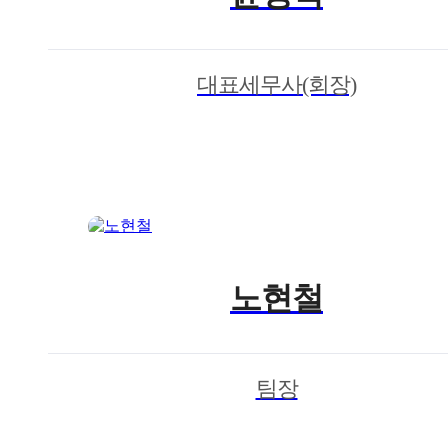
대표세무사(회장)
노현철
팀장