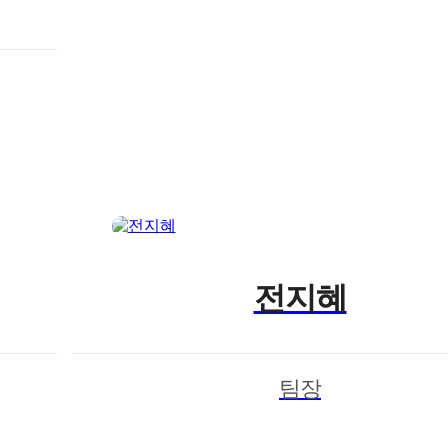
전지혜
팀장