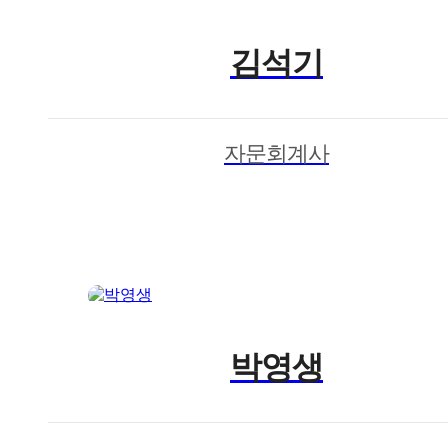
김석기
자문회계사
박영생