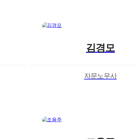
김경모
자문노무사