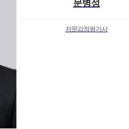
문병성
자문감정평가사