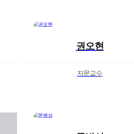
권오현
자문교수